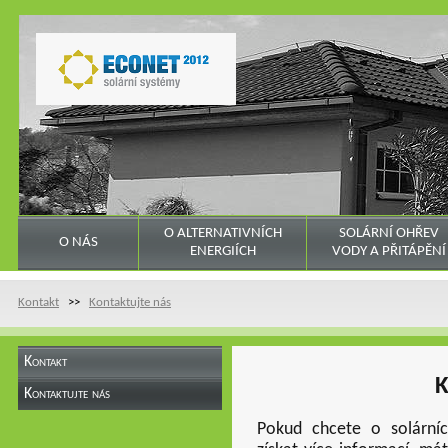
O ALTERNATIVNÍCH
SOLÁRNÍ OHŘEV
O NÁS
ENERGIÍCH
VODY A PŘITÁPĚNÍ
Kontakt
>>
Kontaktujte nás
Kontakt
K
Kontaktujte nás
Pokud chcete o solární